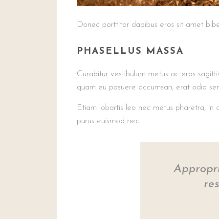
Donec porttitor dapibus eros sit amet biben
PHASELLUS MASSA
Curabitur vestibulum metus ac eros sagittis
quam eu posuere accumsan, erat odio semper
Etiam lobortis leo nec metus pharetra, in c
purus euismod nec.
Appropri
re