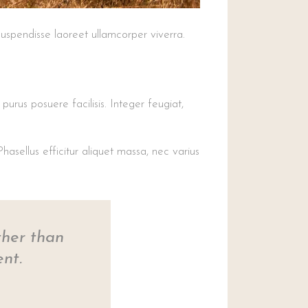
Suspendisse laoreet ullamcorper viverra.
purus posuere facilisis. Integer feugiat,
hasellus efficitur aliquet massa, nec varius
ther than
nt.