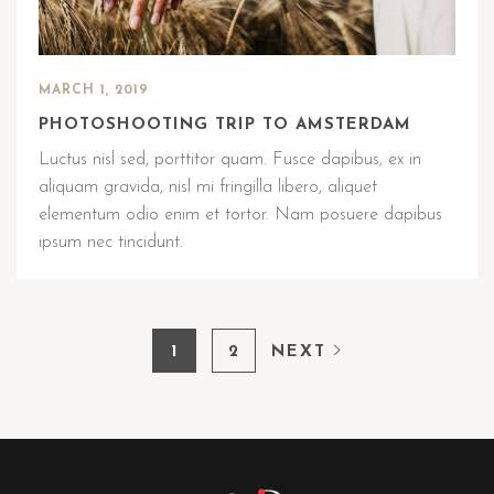
MARCH 1, 2019
PHOTOSHOOTING TRIP TO AMSTERDAM
Luctus nisl sed, porttitor quam. Fusce dapibus, ex in
aliquam gravida, nisl mi fringilla libero, aliquet
elementum odio enim et tortor. Nam posuere dapibus
ipsum nec tincidunt.
1
2
NEXT